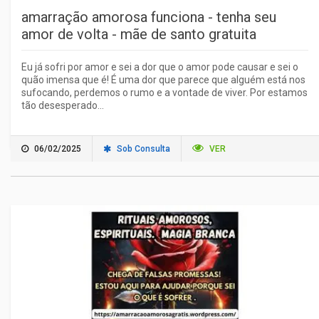
amarração amorosa funciona - tenha seu
amor de volta - mãe de santo gratuita
Eu já sofri por amor e sei a dor que o amor pode causar e sei o
quão imensa que é! É uma dor que parece que alguém está nos
sufocando, perdemos o rumo e a vontade de viver. Por estamos
tão desesperado...
06/02/2025
Sob Consulta
VER