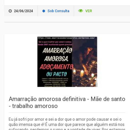
24/06/2024
Sob Consulta
VER
Amarração amorosa definitiva - Mãe de santo
- trabalho amoroso
Eu já sofri por amor e sei a dor que o amor pode causar e sei o
quão imensa que é! É uma dor que parece que alguém está nos
sufocando, perdemos o rumo e a vontade de viver. Por estamos