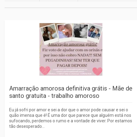
Amarração amorosa definitiva grátis - Mãe de
santo gratuita - trabalho amoroso
Eu já sofri por amor e sei a dor que o amor pode causar e sei o
quão imensa que é! É uma dor que parece que alguém está nos
sufocando, perdemos o rumo e a vontade de viver. Por estamos
tão desesperado...