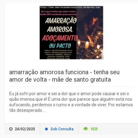
amarração amorosa funciona - tenha seu
amor de volta - mãe de santo gratuita
Eu já sofri por amor e sei a dor que o amor pode causar e sei o
quão imensa que é! É uma dor que parece que alguém está nos
sufocando, perdemos o rumo e a vontade de viver. Por estamos
tão desesperado...
24/02/2025
Sob Consulta
VER