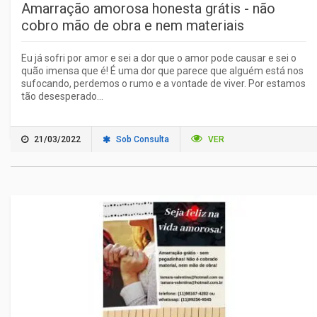
Amarração amorosa honesta grátis - não
cobro mão de obra e nem materiais
Eu já sofri por amor e sei a dor que o amor pode causar e sei o
quão imensa que é! É uma dor que parece que alguém está nos
sufocando, perdemos o rumo e a vontade de viver. Por estamos
tão desesperado...
21/03/2022
Sob Consulta
VER