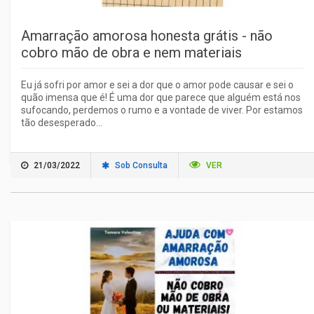
Amarração amorosa honesta grátis - não
cobro mão de obra e nem materiais
Eu já sofri por amor e sei a dor que o amor pode causar e sei o
quão imensa que é! É uma dor que parece que alguém está nos
sufocando, perdemos o rumo e a vontade de viver. Por estamos
tão desesperado...
21/03/2022
Sob Consulta
VER