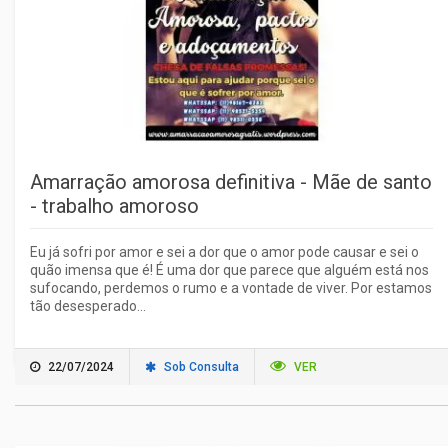
Amarração amorosa definitiva - Mãe de santo
- trabalho amoroso
Eu já sofri por amor e sei a dor que o amor pode causar e sei o
quão imensa que é! É uma dor que parece que alguém está nos
sufocando, perdemos o rumo e a vontade de viver. Por estamos
tão desesperado...
22/07/2024
Sob Consulta
VER