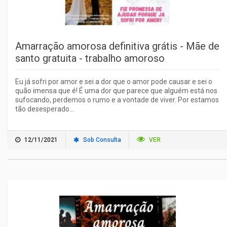
Amarração amorosa definitiva grátis - Mãe de
santo gratuita - trabalho amoroso
Eu já sofri por amor e sei a dor que o amor pode causar e sei o
quão imensa que é! É uma dor que parece que alguém está nos
sufocando, perdemos o rumo e a vontade de viver. Por estamos
tão desesperado...
12/11/2021
Sob Consulta
VER