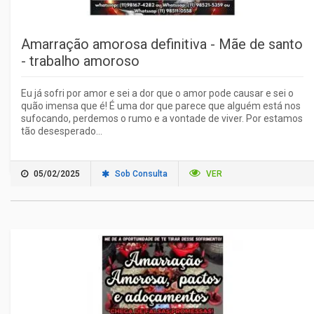
Amarração amorosa definitiva - Mãe de santo
- trabalho amoroso
Eu já sofri por amor e sei a dor que o amor pode causar e sei o
quão imensa que é! É uma dor que parece que alguém está nos
sufocando, perdemos o rumo e a vontade de viver. Por estamos
tão desesperado...
05/02/2025
Sob Consulta
VER