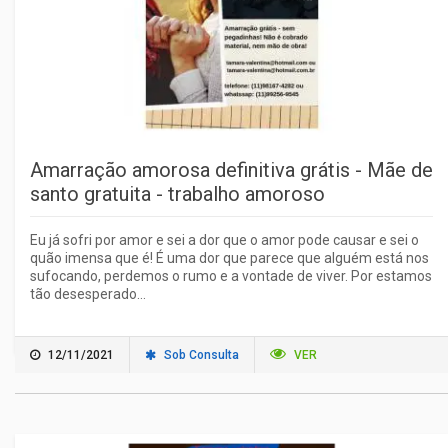
Amarração amorosa definitiva grátis - Mãe de
santo gratuita - trabalho amoroso
Eu já sofri por amor e sei a dor que o amor pode causar e sei o
quão imensa que é! É uma dor que parece que alguém está nos
sufocando, perdemos o rumo e a vontade de viver. Por estamos
tão desesperado...
12/11/2021
Sob Consulta
VER