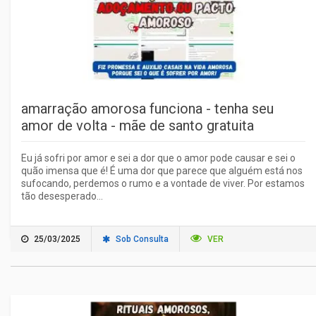
amarração amorosa funciona - tenha seu
amor de volta - mãe de santo gratuita
Eu já sofri por amor e sei a dor que o amor pode causar e sei o
quão imensa que é! É uma dor que parece que alguém está nos
sufocando, perdemos o rumo e a vontade de viver. Por estamos
tão desesperado...
25/03/2025
Sob Consulta
VER