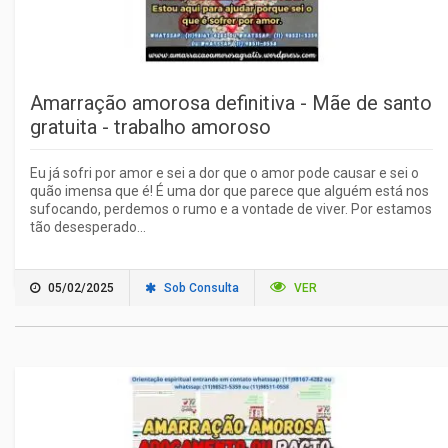
Amarração amorosa definitiva - Mãe de santo
gratuita - trabalho amoroso
Eu já sofri por amor e sei a dor que o amor pode causar e sei o
quão imensa que é! É uma dor que parece que alguém está nos
sufocando, perdemos o rumo e a vontade de viver. Por estamos
tão desesperado...
05/02/2025
Sob Consulta
VER