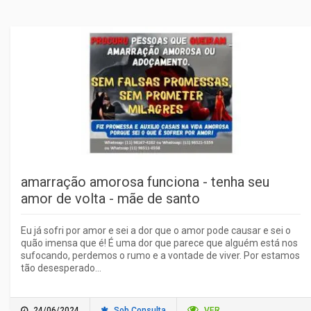
amarração amorosa funciona - tenha seu
amor de volta - mãe de santo
Eu já sofri por amor e sei a dor que o amor pode causar e sei o
quão imensa que é! É uma dor que parece que alguém está nos
sufocando, perdemos o rumo e a vontade de viver. Por estamos
tão desesperado...
24/06/2024
Sob Consulta
VER