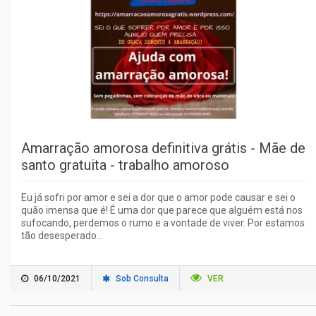
Amarração amorosa definitiva grátis - Mãe de
santo gratuita - trabalho amoroso
Eu já sofri por amor e sei a dor que o amor pode causar e sei o
quão imensa que é! É uma dor que parece que alguém está nos
sufocando, perdemos o rumo e a vontade de viver. Por estamos
tão desesperado...
06/10/2021
Sob Consulta
VER