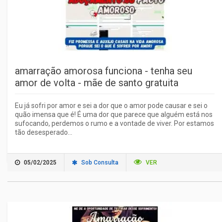
amarração amorosa funciona - tenha seu
amor de volta - mãe de santo gratuita
Eu já sofri por amor e sei a dor que o amor pode causar e sei o
quão imensa que é! É uma dor que parece que alguém está nos
sufocando, perdemos o rumo e a vontade de viver. Por estamos
tão desesperado...
05/02/2025
Sob Consulta
VER