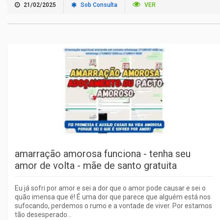
21/02/2025
Sob Consulta
VER
amarração amorosa funciona - tenha seu
amor de volta - mãe de santo gratuita
Eu já sofri por amor e sei a dor que o amor pode causar e sei o
quão imensa que é! É uma dor que parece que alguém está nos
sufocando, perdemos o rumo e a vontade de viver. Por estamos
tão desesperado...