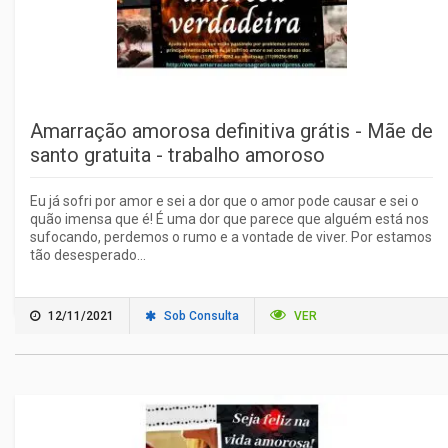
Amarração amorosa definitiva grátis - Mãe de
santo gratuita - trabalho amoroso
Eu já sofri por amor e sei a dor que o amor pode causar e sei o
quão imensa que é! É uma dor que parece que alguém está nos
sufocando, perdemos o rumo e a vontade de viver. Por estamos
tão desesperado...
12/11/2021
Sob Consulta
VER