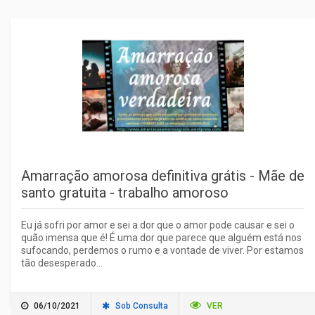
Amarração amorosa definitiva grátis - Mãe de
santo gratuita - trabalho amoroso
Eu já sofri por amor e sei a dor que o amor pode causar e sei o
quão imensa que é! É uma dor que parece que alguém está nos
sufocando, perdemos o rumo e a vontade de viver. Por estamos
tão desesperado...
06/10/2021
Sob Consulta
VER