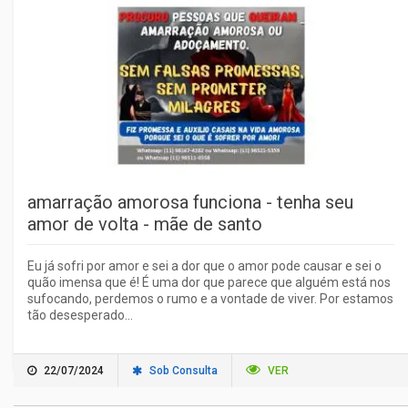
amarração amorosa funciona - tenha seu
amor de volta - mãe de santo
Eu já sofri por amor e sei a dor que o amor pode causar e sei o
quão imensa que é! É uma dor que parece que alguém está nos
sufocando, perdemos o rumo e a vontade de viver. Por estamos
tão desesperado...
22/07/2024
Sob Consulta
VER