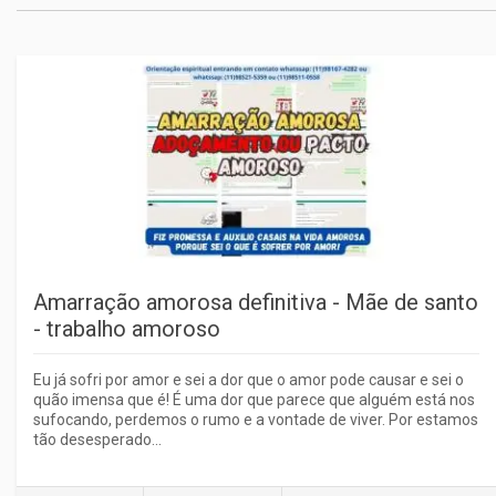
Amarração amorosa definitiva - Mãe de santo
- trabalho amoroso
Eu já sofri por amor e sei a dor que o amor pode causar e sei o
quão imensa que é! É uma dor que parece que alguém está nos
sufocando, perdemos o rumo e a vontade de viver. Por estamos
tão desesperado...