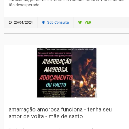
tão desesperado...
25/04/2024
Sob Consulta
VER
amarração amorosa funciona - tenha seu
amor de volta - mãe de santo