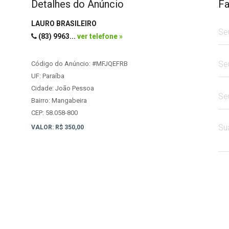
Detalhes do Anúncio
Fa
LAURO BRASILEIRO
(83) 9963
...
ver telefone »
Código do Anúncio:
#MFJQEFRB
UF: Paraíba
Cidade: João Pessoa
Bairro: Mangabeira
CEP: 58.058-800
VALOR: R$ 350,00