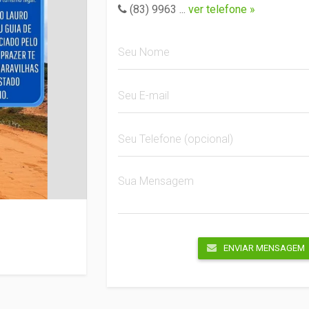
(83) 9963
...
ver telefone »
ENVIAR MENSAGEM