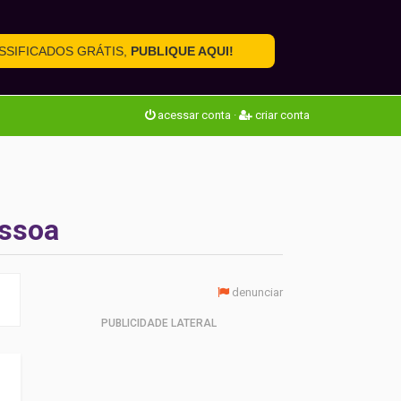
SSIFICADOS GRÁTIS,
PUBLIQUE AQUI!
acessar conta
·
criar conta
ssoa
denunciar
PUBLICIDADE LATERAL