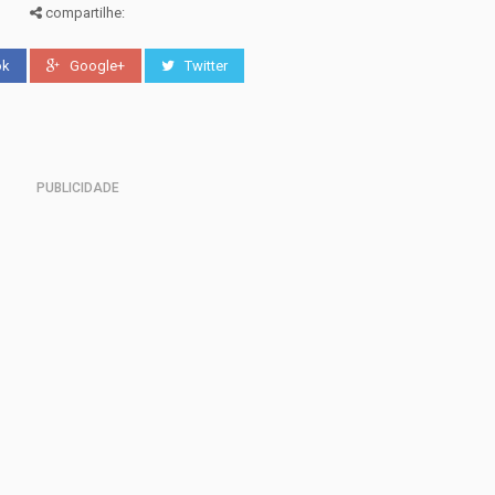
compartilhe:
ok
Google+
Twitter
PUBLICIDADE