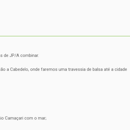
as de JP/A combinar.
 a Cabedelo, onde faremos uma travessia de balsa até a cidade
 Rio Camaçari com o mar;