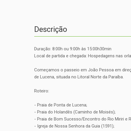
Descrição
Duração: 8:00h ou 9:00h às 15:00h30min
Local de partida e chegada: Hospedagens nas orl
Começamos o passeio em João Pessoa em direção
de Lucena, situada no Litoral Norte da Paraíba.
Roteiro:
- Praia de Ponta de Lucena;
- Praia do Holandês (Caminho de Moisés);
- Praia de Bom Sucesso/Encontro do Rio Miriri e
- Igreja de Nossa Senhora da Guia (1591);