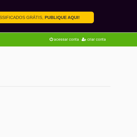
SSIFICADOS GRÁTIS,
PUBLIQUE AQUI!
acessar conta
·
criar conta