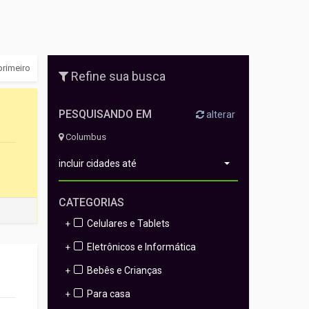
primeiro
Refine sua busca
PESQUISANDO EM
alterar
Columbus
incluir cidades até
CATEGORIAS
Celulares e Tablets
+
Eletrônicos e Informática
+
Bebês e Crianças
+
Para casa
+