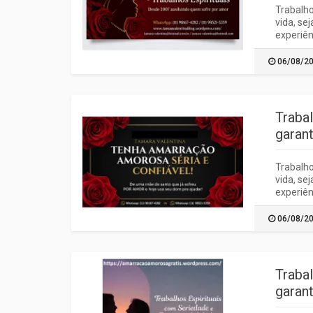
Trabalho
vida, se
experiên
06/08/2
Traba
garant
Trabalho
vida, se
experiên
06/08/2
Traba
garant