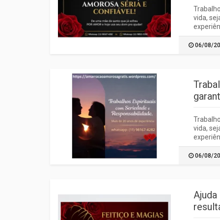
Trabalho
vida, se
experiên
06/08/2
Traba
garant
Trabalho
vida, se
experiên
06/08/2
Ajuda
result