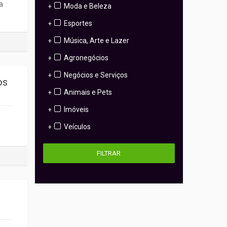
a
Moda e Beleza
+
Esportes
+
Música, Arte e Lazer
+
Agronegócios
+
Negócios e Serviços
+
os
Animais e Pets
+
Imóveis
+
Veículos
+
FILTRAR