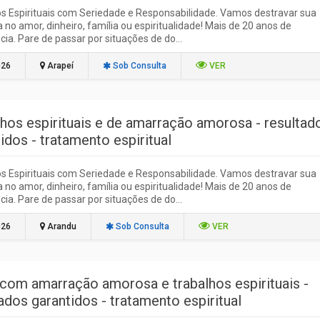
s Espirituais com Seriedade e Responsabilidade. Vamos destravar sua
ja no amor, dinheiro, família ou espiritualidade! Mais de 20 anos de
cia. Pare de passar por situações de do...
026
Arapeí
Sob Consulta
VER
lhos espirituais e de amarração amorosa - resultad
idos - tratamento espiritual
s Espirituais com Seriedade e Responsabilidade. Vamos destravar sua
ja no amor, dinheiro, família ou espiritualidade! Mais de 20 anos de
cia. Pare de passar por situações de do...
026
Arandu
Sob Consulta
VER
 com amarração amorosa e trabalhos espirituais -
ados garantidos - tratamento espiritual