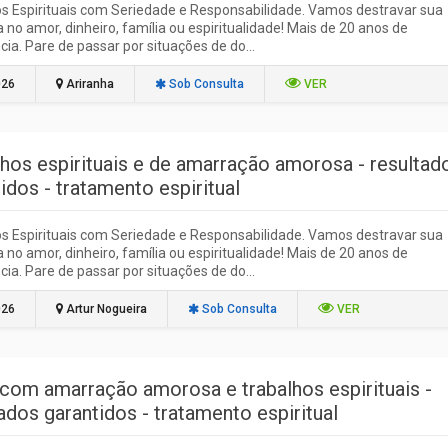
s Espirituais com Seriedade e Responsabilidade. Vamos destravar sua
ja no amor, dinheiro, família ou espiritualidade! Mais de 20 anos de
cia. Pare de passar por situações de do...
026
Ariranha
Sob Consulta
VER
lhos espirituais e de amarração amorosa - resultad
idos - tratamento espiritual
s Espirituais com Seriedade e Responsabilidade. Vamos destravar sua
ja no amor, dinheiro, família ou espiritualidade! Mais de 20 anos de
cia. Pare de passar por situações de do...
026
Artur Nogueira
Sob Consulta
VER
 com amarração amorosa e trabalhos espirituais -
ados garantidos - tratamento espiritual