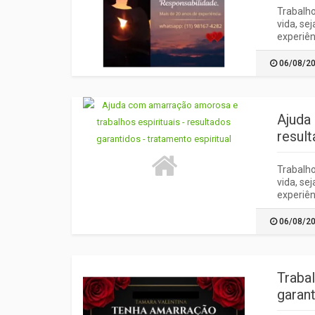
Trabalho
vida, se
experiên
06/08/2
Ajuda
result
Trabalho
vida, se
experiên
06/08/2
Traba
garant