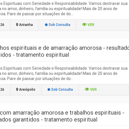
s Espirituais com Seriedade e Responsabilidade. Vamos destravar sua
ja no amor, dinheiro, família ou espiritualidade! Mais de 20 anos de
cia. Pare de passar por situações de do...
026
Ariranha
Sob Consulta
VER
lhos espirituais e de amarração amorosa - resultad
idos - tratamento espiritual
s Espirituais com Seriedade e Responsabilidade. Vamos destravar sua
ja no amor, dinheiro, família ou espiritualidade! Mais de 20 anos de
cia. Pare de passar por situações de do...
026
Areiópolis
Sob Consulta
VER
 com amarração amorosa e trabalhos espirituais -
ados garantidos - tratamento espiritual