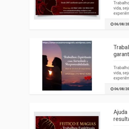
Trabalho
vida, se
experiên
06/08/2
Traba
garant
Trabalho
vida, se
experiên
06/08/2
Ajuda
result