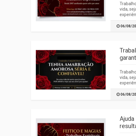
Trabalho
vida, se
experiên
06/08/2
Traba
garant
Trabalho
vida, se
experiên
06/08/2
Ajuda
result