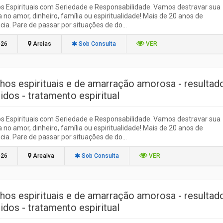
s Espirituais com Seriedade e Responsabilidade. Vamos destravar sua
ja no amor, dinheiro, família ou espiritualidade! Mais de 20 anos de
cia. Pare de passar por situações de do...
026
Areias
Sob Consulta
VER
lhos espirituais e de amarração amorosa - resultad
idos - tratamento espiritual
s Espirituais com Seriedade e Responsabilidade. Vamos destravar sua
ja no amor, dinheiro, família ou espiritualidade! Mais de 20 anos de
cia. Pare de passar por situações de do...
026
Arealva
Sob Consulta
VER
lhos espirituais e de amarração amorosa - resultad
idos - tratamento espiritual