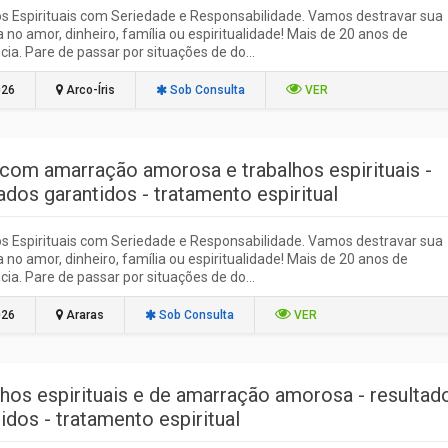
s Espirituais com Seriedade e Responsabilidade. Vamos destravar sua
ja no amor, dinheiro, família ou espiritualidade! Mais de 20 anos de
cia. Pare de passar por situações de do...
026
Arco-Íris
Sob Consulta
VER
 com amarração amorosa e trabalhos espirituais -
ados garantidos - tratamento espiritual
s Espirituais com Seriedade e Responsabilidade. Vamos destravar sua
ja no amor, dinheiro, família ou espiritualidade! Mais de 20 anos de
cia. Pare de passar por situações de do...
026
Araras
Sob Consulta
VER
lhos espirituais e de amarração amorosa - resultad
idos - tratamento espiritual