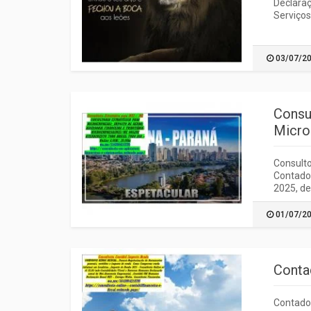
Declaraç
Serviços
03/07/2
Consu
Micro
Consulto
Contador
2025, de
01/07/2
Conta
Contador