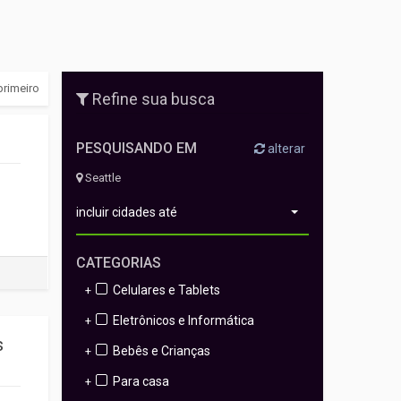
primeiro
Refine sua busca
PESQUISANDO EM
alterar
Seattle
incluir cidades até
CATEGORIAS
Celulares e Tablets
+
Eletrônicos e Informática
+
s
Bebês e Crianças
+
Para casa
+