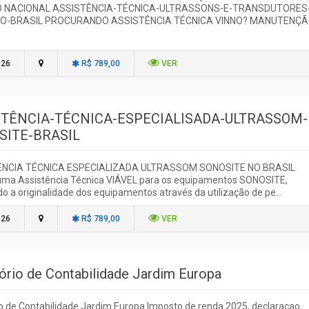
O NACIONAL ASSISTÊNCIA-TÉCNICA-ULTRASSONS-E-TRANSDUTORES
NO-BRASIL PROCURANDO ASSISTÊNCIA TÉCNICA VINNO? MANUTENÇ
026
R$ 789,00
VER
STÊNCIA-TÉCNICA-ESPECIALISADA-ULTRASSOM-
SITE-BRASIL
ÊNCIA TÉCNICA ESPECIALIZADA ULTRASSOM SONOSITE NO BRASIL
ma Assistência Técnica VIÁVEL para os equipamentos SONOSITE,
 a originalidade dos equipamentos através da utilização de pe...
026
R$ 789,00
VER
tório de Contabilidade Jardim Europa
io de Contabilidade Jardim Europa Imposto de renda 2025, declaraçao,