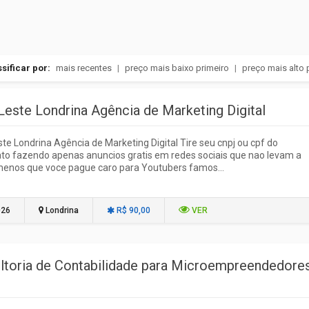
sificar por:
mais recentes
|
preço mais baixo primeiro
|
preço mais alto 
Leste Londrina Agência de Marketing Digital
te Londrina Agência de Marketing Digital Tire seu cnpj ou cpf do
o fazendo apenas anuncios gratis em redes sociais que nao levam a
menos que voce pague caro para Youtubers famos...
026
Londrina
R$ 90,00
VER
ltoria de Contabilidade para Microempreendedore