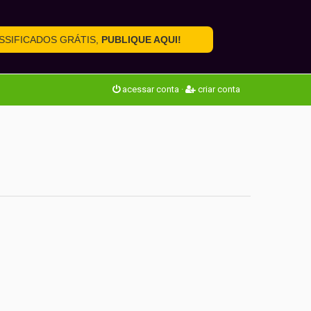
SSIFICADOS GRÁTIS,
PUBLIQUE AQUI!
acessar conta
·
criar conta