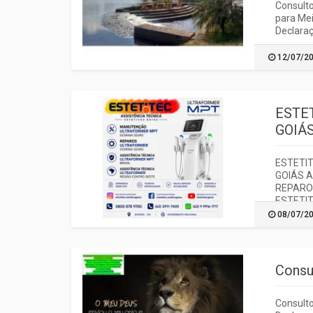
Consulto
para Mei
Declaraç
12/07/2
ESTE
GOIÁ
ESTETIT
GOIÁS A
REPARO
ESTETITE
08/07/2
Consu
Consulto