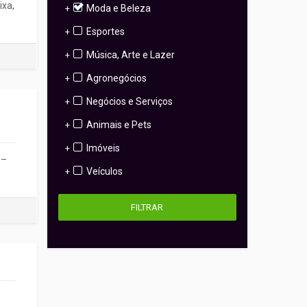
ixa,
Moda e Beleza
+
Esportes
+
Música, Arte e Lazer
+
Agronegócios
+
Negócios e Serviços
+
Animais e Pets
+
Imóveis
+
 –
Veículos
+
FILTRAR