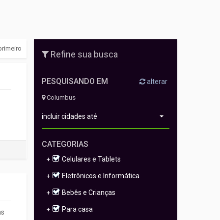
primeiro
Refine sua busca
PESQUISANDO EM
alterar
Columbus
incluir cidades até
CATEGORIAS
Celulares e Tablets
+
Eletrônicos e Informática
+
Bebês e Crianças
+
Para casa
+
as