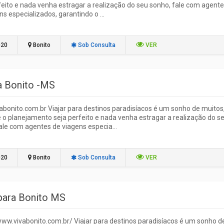
feito e nada venha estragar a realização do seu sonho, fale com agent
ns especializados, garantindo o ...
020
Bonito
Sob Consulta
VER
 a Bonito -MS
bonito.com.br Viajar para destinos paradisíacos é um sonho de muitos
 o planejamento seja perfeito e nada venha estragar a realização do s
ale com agentes de viagens especia...
020
Bonito
Sob Consulta
VER
 para Bonito MS
www.vivabonito.com.br/ Viajar para destinos paradisíacos é um sonho d