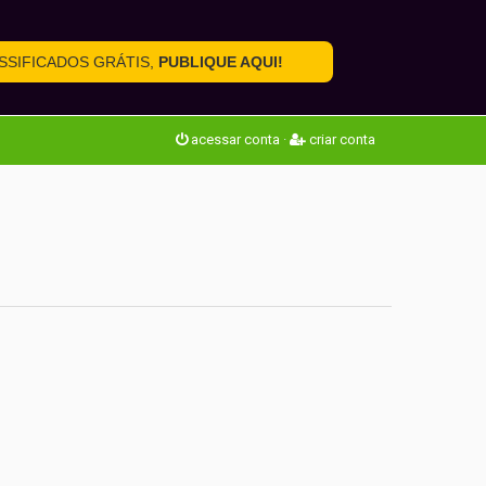
SSIFICADOS GRÁTIS,
PUBLIQUE AQUI!
acessar conta
·
criar conta