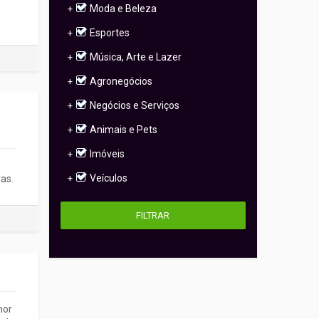
Moda e Beleza
+
Esportes
+
Música, Arte e Lazer
+
Agronegócios
+
Negócios e Serviços
+
Animais e Pets
+
Imóveis
+
Veículos
as.
+
FILTRAR
mor