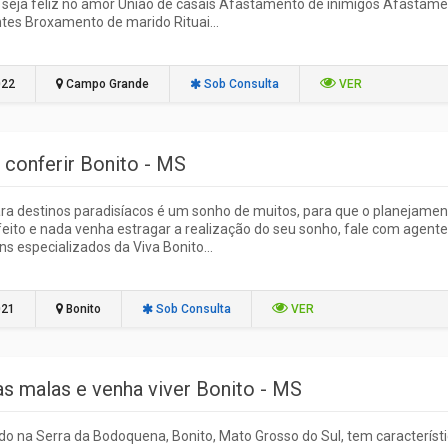
, seja feliz no amor União de casais Afastamento de inimigos Afastam
es Broxamento de marido Rituai...
022
Campo Grande
Sob Consulta
VER
 conferir Bonito - MS
ara destinos paradisíacos é um sonho de muitos, para que o planejamen
feito e nada venha estragar a realização do seu sonho, fale com agent
ns especializados da Viva Bonito...
021
Bonito
Sob Consulta
VER
as malas e venha viver Bonito - MS
do na Serra da Bodoquena, Bonito, Mato Grosso do Sul, tem característ