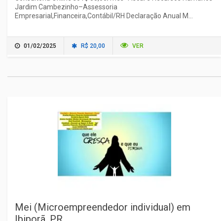
Jardim Cambezinho–Assessoria
Empresarial,Financeira,Contábil/RH Declaração Anual M...
01/02/2025
R$ 20,00
VER
Mei (Microempreendedor individual) em
Ibiporã, PR