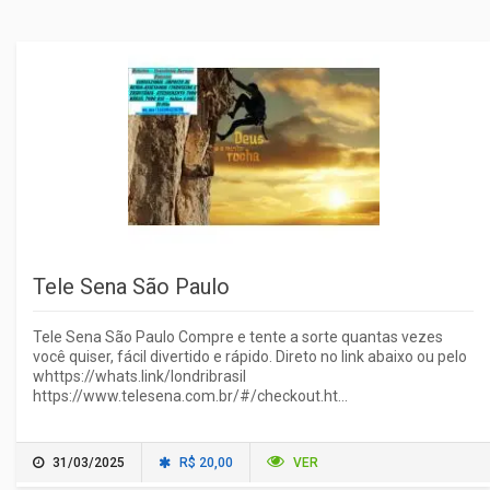
Tele Sena São Paulo
Tele Sena São Paulo Compre e tente a sorte quantas vezes
você quiser, fácil divertido e rápido. Direto no link abaixo ou pelo
whttps://whats.link/londribrasil
https://www.telesena.com.br/#/checkout.ht...
31/03/2025
R$ 20,00
VER