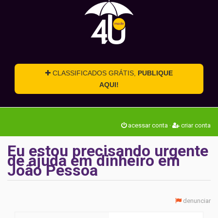
CLASSIFICADOS GRÁTIS,
PUBLIQUE
AQUI!
acessar conta
·
criar conta
Eu estou precisando urgente
de ajuda em dinheiro em
João Pessoa
denunciar