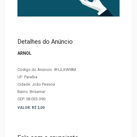
Detalhes do Anúncio
ARNOL
Código do Anúncio:
#HJLKWI8M
UF: Paraíba
Cidade: João Pessoa
Bairro: Brisamar
CEP: 58.033-390
VALOR: R$ 2,00