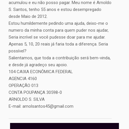
acumulou e eu não posso pagar. Meu nome é Arnoldo
S. Santos, tenho 55 anos e estou desempregado
desde Maio de 2012.
Estou humildemente pedindo uma ajuda, deixo-me o
numero da minha conta para quem puder nos ajudar,
Seria incrível se você pudesse doar para me ajudar.
Apenas 5, 10, 20 reais já faria toda a diferença. Seria
possível?
Salientamos, que toda a contribuição será bem-vinda,
e desde já agradeço seu apoio.
104 CAIXA ECONÔMICA FEDERAL
AGENCIA 4160
OPERAÇÃO 013
CONTA POUPANÇA 30598-0
ARNOLDO S. SILVA
E-mail: arnolsantos45@gmail.com