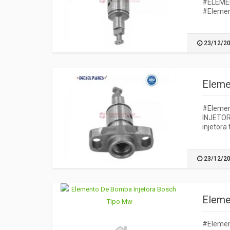
#ELEMEN
#Elemen
23/12/2
Eleme
#Elemen
INJETOR
injetora
23/12/2
Eleme
#Elemen