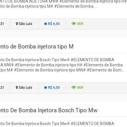
TO DE BOMBA INJETORA MW# #Elemento de Bomba injetora tipo H#
to de Bomba injetora tipo M# #Elemento de Bomba ...
021
São Luís
R$ 6,00
VER
nto de Bomba injetora tipo M
to De Bomba Injetora Bosch Tipo Mw# #ELEMENTO DE BOMBA
A MW# #Elemento de Bomba injetora tipo H# #Elemento de Bomba
 tipo M# #Elemento de Bomba injetora tipo MW# #Elemento de Bom...
021
São Luís
R$ 6,00
VER
nto De Bomba Injetora Bosch Tipo Mw
to De Bomba Injetora Bosch Tipo Mw# #ELEMENTO DE BOMBA