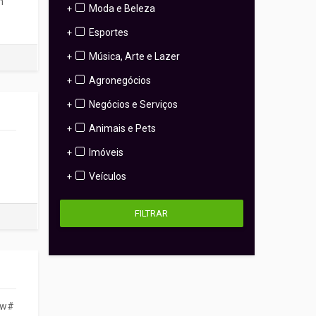
m
Moda e Beleza
+
Esportes
+
Música, Arte e Lazer
+
Agronegócios
+
Negócios e Serviços
+
Animais e Pets
+
Imóveis
+
Veículos
+
FILTRAR
Mw#