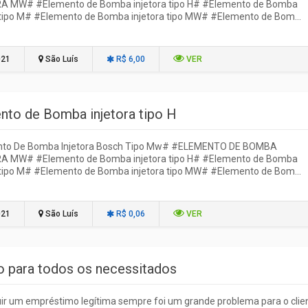
A MW# #Elemento de Bomba injetora tipo H# #Elemento de Bomba
 tipo M# #Elemento de Bomba injetora tipo MW# #Elemento de Bom...
021
São Luís
R$ 6,00
VER
nto de Bomba injetora tipo H
to De Bomba Injetora Bosch Tipo Mw# #ELEMENTO DE BOMBA
A MW# #Elemento de Bomba injetora tipo H# #Elemento de Bomba
 tipo M# #Elemento de Bomba injetora tipo MW# #Elemento de Bom...
021
São Luís
R$ 0,06
VER
o para todos os necessitados
r um empréstimo legítima sempre foi um grande problema para o clien