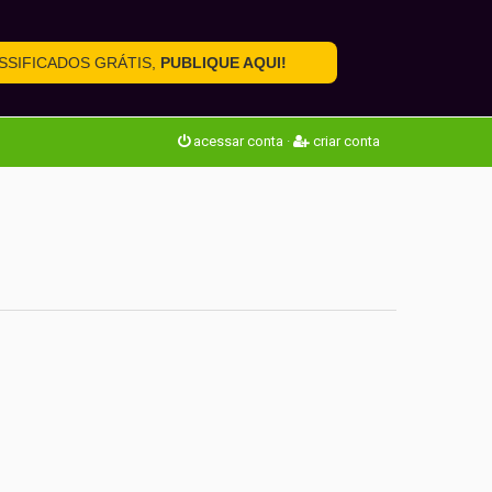
SSIFICADOS GRÁTIS,
PUBLIQUE AQUI!
acessar conta
·
criar conta