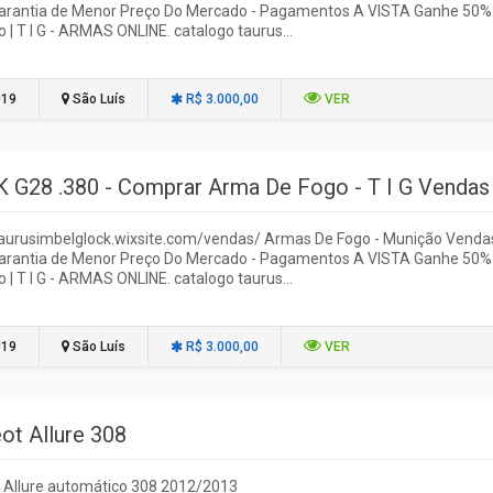
Garantia de Menor Preço Do Mercado - Pagamentos A VISTA Ganhe 50%
 | T I G - ARMAS ONLINE. catalogo taurus...
019
São Luís
R$ 3.000,00
VER
 G28 .380 - Comprar Arma De Fogo - T I G Vendas
/taurusimbelglock.wixsite.com/vendas/ Armas De Fogo - Munição Venda
Garantia de Menor Preço Do Mercado - Pagamentos A VISTA Ganhe 50%
 | T I G - ARMAS ONLINE. catalogo taurus...
019
São Luís
R$ 3.000,00
VER
ot Allure 308
 Allure automático 308 2012/2013